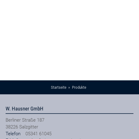
Startseite
Produkte
W. Hausner GmbH
Berliner Straße 187
38226
Salzgitter
Telefon
05341 61045