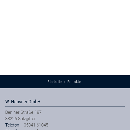
Startseite
Produkte
W. Hausner GmbH
Berliner Straße 187
38226
Salzgitter
Telefon
05341 61045