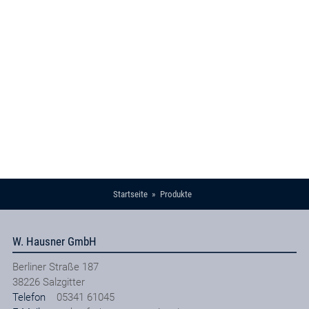
Startseite
Produkte
W. Hausner GmbH
Berliner Straße 187
38226
Salzgitter
Telefon
05341 61045