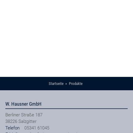
Startseite
Produkte
W. Hausner GmbH
Berliner Straße 187
38226
Salzgitter
Telefon
05341 61045