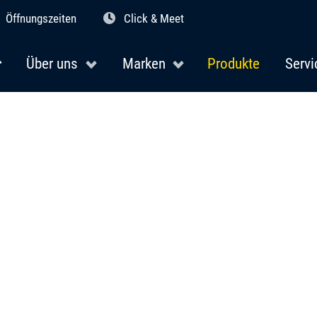
Öffnungszeiten
Click & Meet
Über uns
Marken
Produkte
Servi