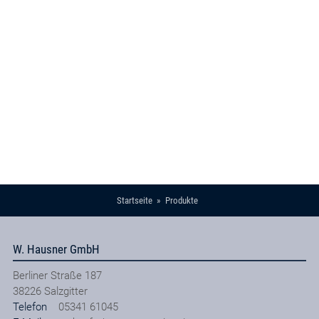
Startseite
Produkte
W. Hausner GmbH
Berliner Straße 187
38226
Salzgitter
Telefon
05341 61045