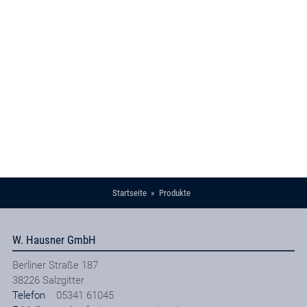
Startseite
Produkte
W. Hausner GmbH
Berliner Straße 187
38226
Salzgitter
Telefon
05341 61045