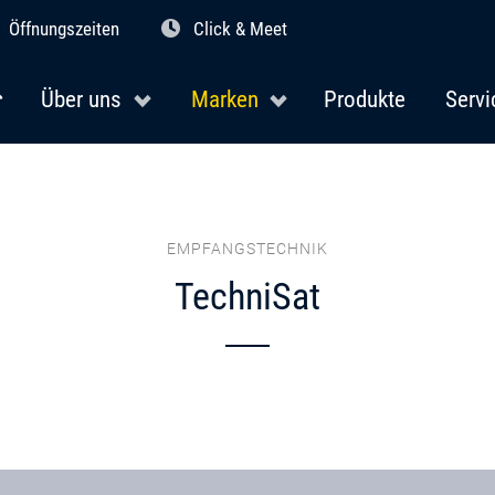
Öffnungszeiten
Click & Meet
Über uns
Marken
Produkte
Servi
EMPFANGSTECHNIK
TechniSat